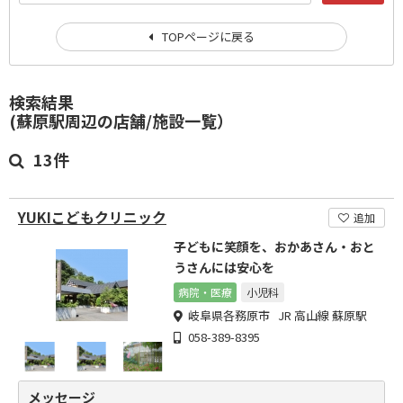
TOPページに戻る
検索結果
(蘇原駅周辺の店舗/施設一覧）
13件
YUKIこどもクリニック
追加
子どもに笑顔を、おかあさん・おと
うさんには安心を
病院・医療
小児科
岐阜県各務原市 JR 高山線 蘇原駅
058-389-8395
メッセージ