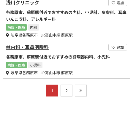
浅川クリニック
追加
各務原市、蘇原駅付近でおすすめの内科、小児科、皮膚科、耳鼻
いんこう科、アレルギー科
病院・医療
内科
岐阜県各務原市 JR高山本線 蘇原駅
林内科・耳鼻咽喉科
追加
各務原市、蘇原駅付近でおすすめの循環器内科、小児科
病院・医療
小児科
岐阜県各務原市 JR高山本線 蘇原駅
1
2