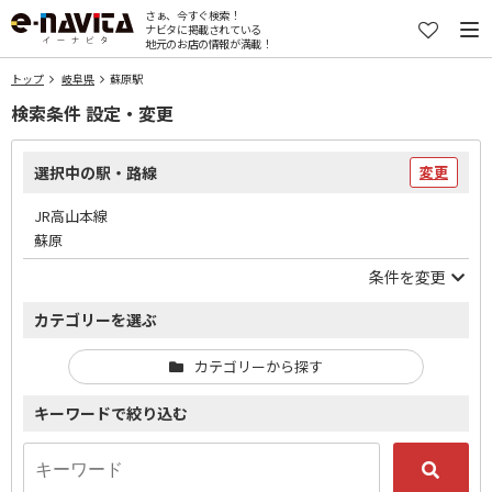
さぁ、今すぐ検索！
ナビタに掲載されている
地元のお店の情報が満載！
トップ
岐阜県
蘇原駅
検索条件 設定・変更
選択中の駅・路線
変更
JR高山本線
蘇原
条件を変更
カテゴリーを選ぶ
カテゴリーから探す
キーワードで絞り込む