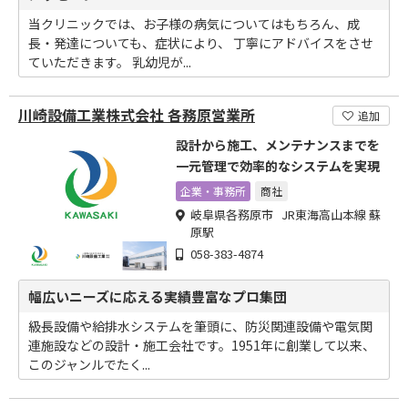
当クリニックでは、お子様の病気についてはもちろん、成
長・発達についても、症状により、 丁寧にアドバイスをさせ
ていただきます。 乳幼児が...
川崎設備工業株式会社 各務原営業所
追加
設計から施工、メンテナンスまでを
一元管理で効率的なシステムを実現
企業・事務所
商社
岐阜県各務原市 JR東海高山本線 蘇
原駅
058-383-4874
幅広いニーズに応える実績豊富なプロ集団
級長設備や給排水システムを筆頭に、防災関連設備や電気関
連施設などの設計・施工会社です。1951年に創業して以来、
このジャンルでたく...