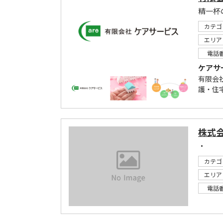
精一杯
カテゴ
エリア
電話
ケアサ
有限会
護・住
株式
・
カテゴ
エリア
電話