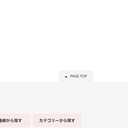
PAGE TOP
路線
から探す
カテゴリー
から探す