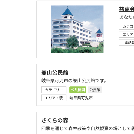
慈恵
あなた
カテゴ
エリア
電話
兼山公民館
岐阜県可児市の兼山公民館です。
カテゴリー
公共機関
公民館
岐阜県可児市
エリア・駅
さくらの森
四季を通じて森林散策や自然観察の場として