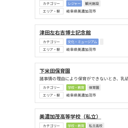
カテゴリー
レジャー
観光施設
岐阜県美濃加茂市
エリア・駅
津田左右吉博士記念館
カテゴリー
文化・ミュージアム
岐阜県美濃加茂市
エリア・駅
下米田保育園
諸事情の理由により保育ができないとき、乳
カテゴリー
学校・教育
保育園
岐阜県美濃加茂市
エリア・駅
美濃加茂高等学校（私立）
カテゴリー
学校・教育
私立高校