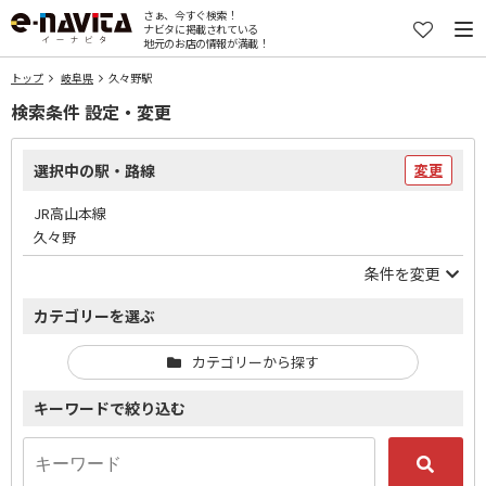
さぁ、今すぐ検索！
ナビタに掲載されている
地元のお店の情報が満載！
トップ
岐阜県
久々野駅
検索条件 設定・変更
選択中の駅・路線
変更
JR高山本線
久々野
条件を変更
カテゴリーを選ぶ
カテゴリーから探す
キーワードで絞り込む