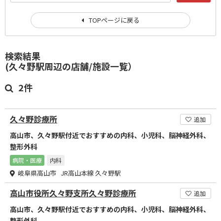
TOPページに戻る
検索結果
(久々野駅周辺の店舗/施設一覧）
2件
久々野診療所
追加
高山市、久々野駅付近でおすすめの内科、小児科、脳神経外科、
整形外科
病院・医療
内科
岐阜県高山市 JR高山本線 久々野駅
高山市役所久々野支所久々野診療所
追加
高山市、久々野駅付近でおすすめの内科、小児科、脳神経外科、
整形外科