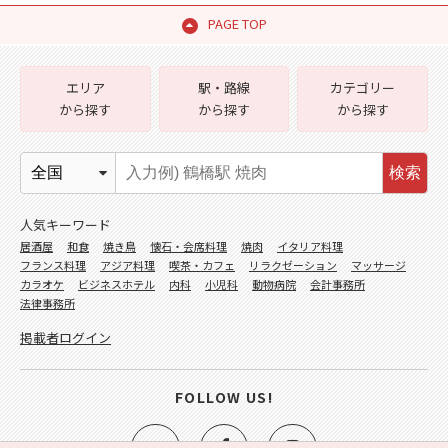
PAGE TOP
エリア
駅・路線
カテゴリー
から探す
から探す
から探す
検索
人気キーワード
居酒屋
和食
焼き鳥
懐石・会席料理
焼肉
イタリア料理
フランス料理
アジア料理
喫茶・カフェ
リラクゼーション
マッサージ
カラオケ
ビジネスホテル
内科
小児科
動物病院
会計事務所
法律事務所
掲載者ログイン
FOLLOW US!