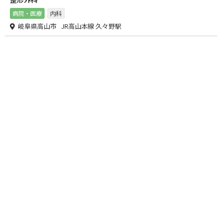
病院・医療
内科
岐阜県高山市 JR高山本線 久々野駅