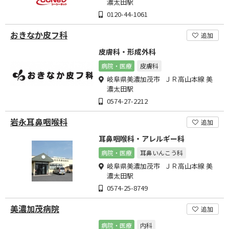
濃太田駅
0120-44-1061
おきなか皮フ科
追加
皮膚科・形成外科
病院・医療
皮膚科
岐阜県美濃加茂市 ＪＲ高山本線 美
濃太田駅
0574-27-2212
岩永耳鼻咽喉科
追加
耳鼻咽喉科・アレルギー科
病院・医療
耳鼻いんこう科
岐阜県美濃加茂市 ＪＲ高山本線 美
濃太田駅
0574-25-8749
美濃加茂病院
追加
病院・医療
内科