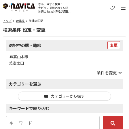
さぁ、今すぐ検索！
ナビタに掲載されている
地元のお店の情報が満載！
トップ
岐阜県
美濃太田駅
検索条件 設定・変更
選択中の駅・路線
変更
JR高山本線
美濃太田
条件を変更
カテゴリーを選ぶ
カテゴリーから探す
キーワードで絞り込む