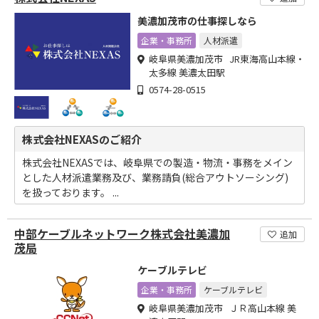
美濃加茂市の仕事探しなら
企業・事務所
人材派遣
岐阜県美濃加茂市 JR東海高山本線・
太多線 美濃太田駅
0574-28-0515
株式会社NEXASのご紹介
株式会社NEXASでは、岐阜県での製造・物流・事務をメイン
とした人材派遣業務及び、業務請負(総合アウトソーシング)
を扱っております。 ...
中部ケーブルネットワーク株式会社美濃加
追加
茂局
ケーブルテレビ
企業・事務所
ケーブルテレビ
岐阜県美濃加茂市 ＪＲ高山本線 美