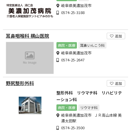
岐阜県美濃加茂市
0574-25-3188
耳鼻咽喉科 横山医院
追加
病院・医療
耳鼻いんこう科
岐阜県美濃加茂市
0574-25-2647
野尻整形外科
追加
整形外科 リウマチ科 リハビリテ
ーション科
病院・医療
リウマチ科
岐阜県美濃加茂市 ＪＲ高山本線 美
濃太田駅
0574-25-3500