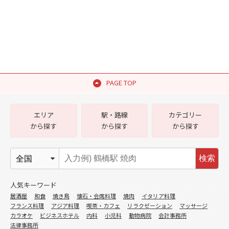
PAGE TOP
エリア
駅・路線
カテゴリー
から探す
から探す
から探す
検索
人気キーワード
居酒屋
和食
焼き鳥
懐石・会席料理
焼肉
イタリア料理
フランス料理
アジア料理
喫茶・カフェ
リラクゼーション
マッサージ
カラオケ
ビジネスホテル
内科
小児科
動物病院
会計事務所
法律事務所