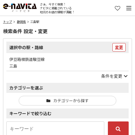
さぁ、今すぐ検索！
ナビタに掲載されている
地元のお店の情報が満載！
トップ
静岡県
三島駅
検索条件 設定・変更
選択中の駅・路線
変更
伊豆箱根鉄道駿豆線
三島
条件を変更
カテゴリーを選ぶ
カテゴリーから探す
キーワードで絞り込む