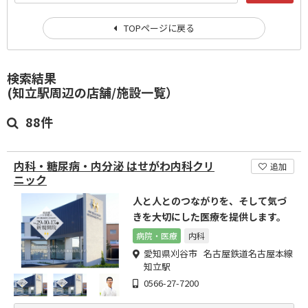
TOPページに戻る
検索結果
(知立駅周辺の店舗/施設一覧）
88件
内科・糖尿病・内分泌 はせがわ内科クリ
追加
ニック
人と人とのつながりを、そして気づ
きを大切にした医療を提供します。
病院・医療
内科
愛知県刈谷市 名古屋鉄道名古屋本線
知立駅
0566-27-7200