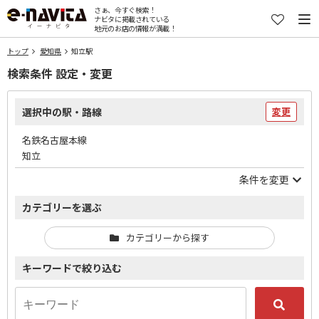
さぁ、今すぐ検索！
ナビタに掲載されている
地元のお店の情報が満載！
トップ
愛知県
知立駅
検索条件 設定・変更
選択中の駅・路線
変更
名鉄名古屋本線
知立
条件を変更
カテゴリーを選ぶ
カテゴリーから探す
キーワードで絞り込む