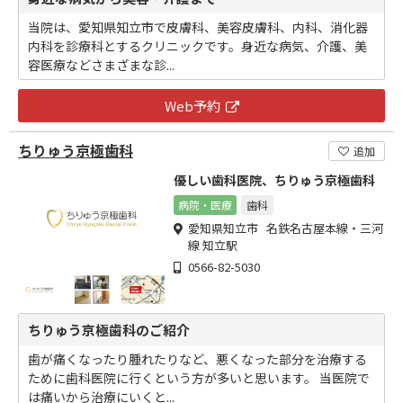
当院は、愛知県知立市で皮膚科、美容皮膚科、内科、消化器
内科を診療科とするクリニックです。身近な病気、介護、美
容医療などさまざまな診...
Web予約
ちりゅう京極歯科
追加
優しい歯科医院、ちりゅう京極歯科
病院・医療
歯科
愛知県知立市 名鉄名古屋本線・三河
線 知立駅
0566-82-5030
ちりゅう京極歯科のご紹介
歯が痛くなったり腫れたりなど、悪くなった部分を治療する
ために歯科医院に行くという方が多いと思います。 当医院で
は痛いから治療にいくと...