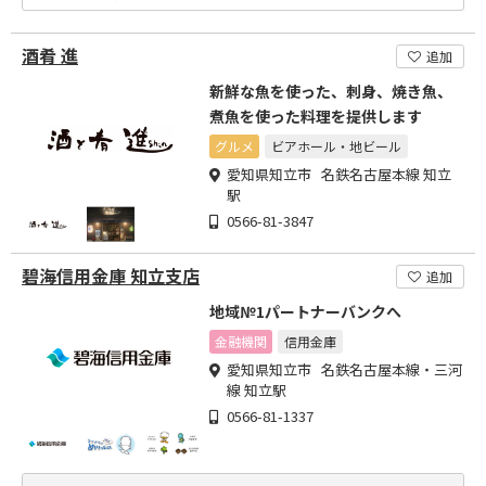
酒肴 進
追加
新鮮な魚を使った、刺身、焼き魚、
煮魚を使った料理を提供します
グルメ
ビアホール・地ビール
愛知県知立市 名鉄名古屋本線 知立
駅
0566-81-3847
碧海信用金庫 知立支店
追加
地域№1パートナーバンクへ
金融機関
信用金庫
愛知県知立市 名鉄名古屋本線・三河
線 知立駅
0566-81-1337