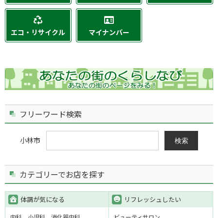
エコ・リサイクル
マイナンバー
フリーワード検索
小林市
検索
カテゴリーでお店を探す
体調が気になる
リフレッシュしたい
内科
小児科
消化器内科
ビューティサロン