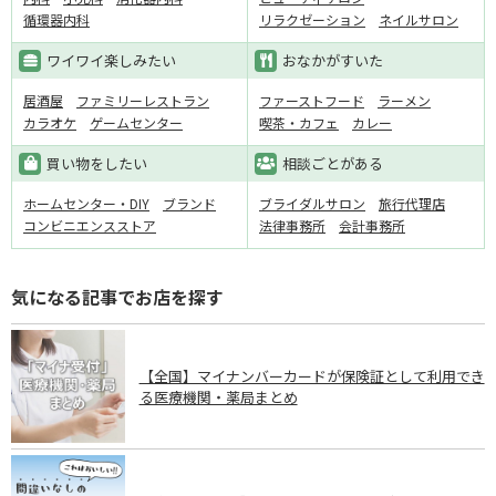
循環器内科
リラクゼーション
ネイルサロン
ワイワイ楽しみたい
おなかがすいた
居酒屋
ファミリーレストラン
ファーストフード
ラーメン
カラオケ
ゲームセンター
喫茶・カフェ
カレー
買い物をしたい
相談ごとがある
ホームセンター・DIY
ブランド
ブライダルサロン
旅行代理店
コンビニエンスストア
法律事務所
会計事務所
気になる記事でお店を探す
【全国】マイナンバーカードが保険証として利用でき
る医療機関・薬局まとめ