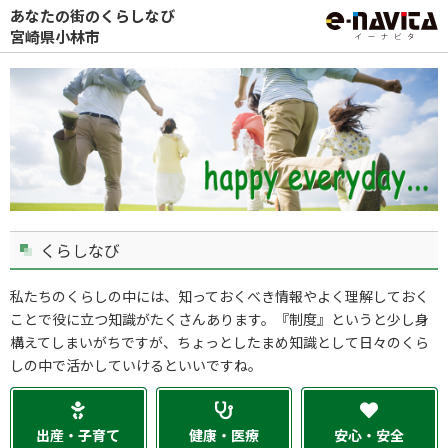
あなたの街のくらしなび
宮崎県小林市
くらしなび
私たちのくらしの中には、知っておくべき情報やよく理解しておく
ことで役に立つ知識がたくさんあります。『制度』というと少し身
構えてしまいがちですが、ちょっとしたまめ知識として日々のくら
しの中で活かしていけるといいですね。
出産・子育て
健康・医療
安心・安全