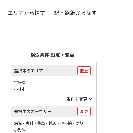
エリアから探す
駅・路線から探す
検索条件 設定・変更
選択中のエリア
変更
宮崎県
小林市
条件を変更
選択中のカテゴリー
変更
病院・歯科・薬局・鍼灸・整骨院・はりマッサージ / 病院
小児科