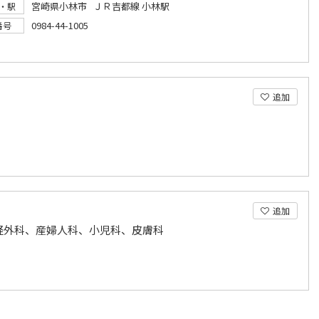
宮崎県小林市 ＪＲ吉都線 小林駅
・駅
0984-44-1005
番号
追加
追加
経外科、産婦人科、小児科、皮膚科