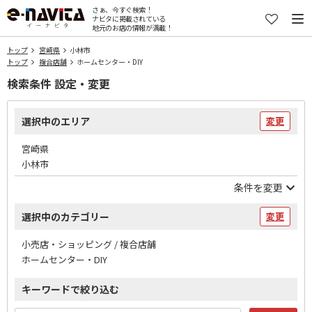
さぁ、今すぐ検索！
ナビタに掲載されている
地元のお店の情報が満載！
トップ
宮崎県
小林市
トップ
複合店舗
ホームセンター・DIY
検索条件 設定・変更
選択中のエリア
変更
宮崎県
小林市
条件を変更
選択中のカテゴリー
変更
小売店・ショッピング / 複合店舗
ホームセンター・DIY
キーワードで絞り込む