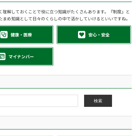
く理解しておくことで役に立つ知識がたくさんあります。『制度』と
たまめ知識として日々のくらしの中で活かしていけるといいですね。
健康・医療
安心・安全
マイナンバー
検索