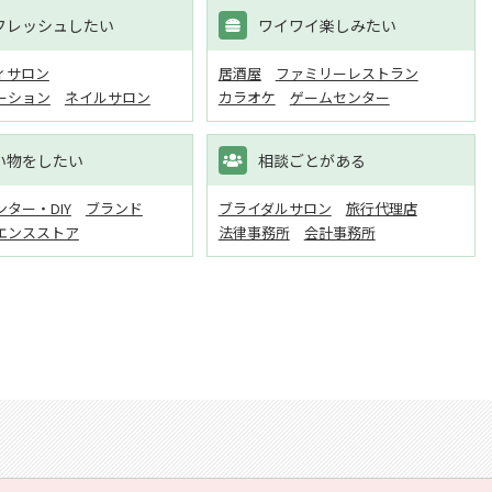
フレッシュしたい
ワイワイ楽しみたい
ィサロン
居酒屋
ファミリーレストラン
ーション
ネイルサロン
カラオケ
ゲームセンター
い物をしたい
相談ごとがある
ター・DIY
ブランド
ブライダルサロン
旅行代理店
エンスストア
法律事務所
会計事務所