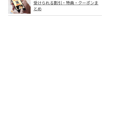
受けられる割引・特典・クーポンま
とめ