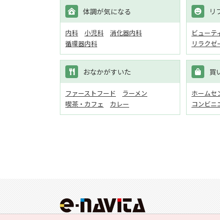
体調が気になる
リ
内科
小児科
消化器内科
ビューテ
循環器内科
リラクゼ
おなかがすいた
買
ファーストフード
ラーメン
ホームセン
喫茶・カフェ
カレー
コンビニ