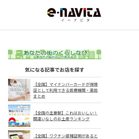
気になる記事でお店を探す
【全国】マイナンバーカードが保険
証として利用できる医療機関・薬局
まとめ
【全国の主要駅】これはおいしい！
間違いなしのお土産ランキング
【全国】ワクチン接種証明があると