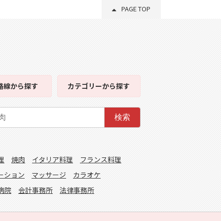
PAGE TOP
路線
から探す
カテゴリー
から探す
検索
理
焼肉
イタリア料理
フランス料理
ーション
マッサージ
カラオケ
病院
会計事務所
法律事務所