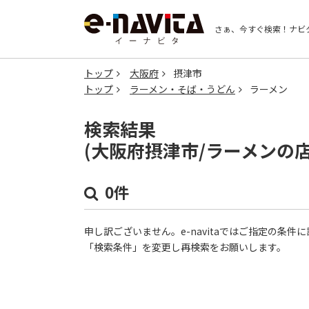
さぁ、今すぐ検索！
ナビ
トップ
大阪府
摂津市
トップ
ラーメン・そば・うどん
ラーメン
検索結果
(大阪府摂津市/ラーメンの
0件
申し訳ございません。e-navitaではご指定の条
「検索条件」を変更し再検索をお願いします。