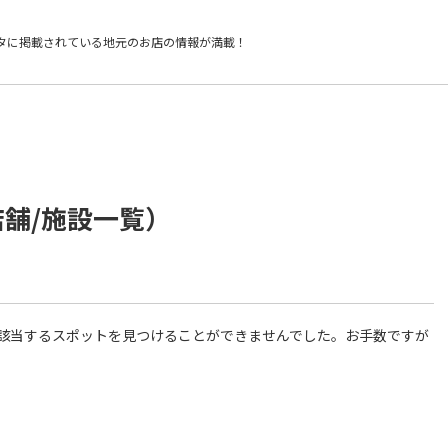
タに掲載されている
地元のお店の情報が満載！
店舗/施設一覧）
件に該当するスポットを見つけることができませんでした。お手数ですが