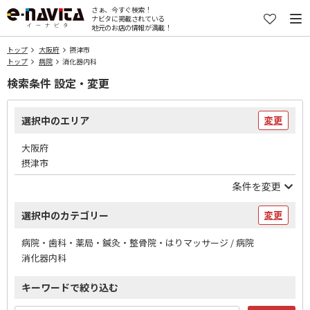
さぁ、今すぐ検索！
ナビタに掲載されている
地元のお店の情報が満載！
トップ
大阪府
摂津市
トップ
病院
消化器内科
検索条件 設定・変更
選択中のエリア
変更
大阪府
摂津市
条件を変更
選択中のカテゴリー
変更
病院・歯科・薬局・鍼灸・整骨院・はりマッサージ / 病院
消化器内科
キーワードで絞り込む