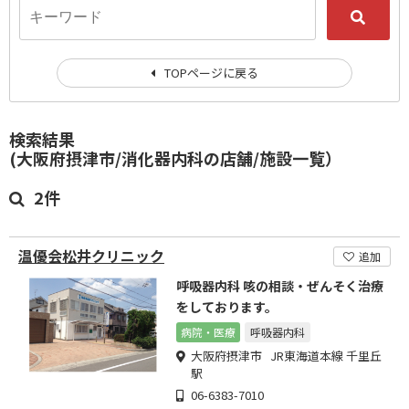
TOPページに戻る
検索結果
(大阪府摂津市/消化器内科の店舗/施設一覧）
2件
温優会松井クリニック
追加
呼吸器内科 咳の相談・ぜんそく治療
をしております。
病院・医療
呼吸器内科
大阪府摂津市 JR東海道本線 千里丘
駅
06-6383-7010