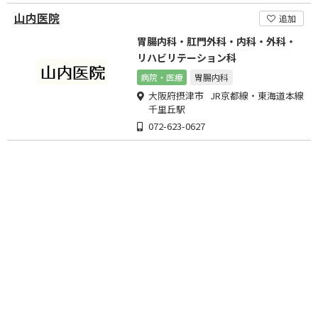
山内医院
追加
胃腸内科・肛門外科・内科・外科・
リハビリテーション科
病院・医療
胃腸内科
大阪府摂津市 JR京都線・東海道本線
千里丘駅
072-623-0627