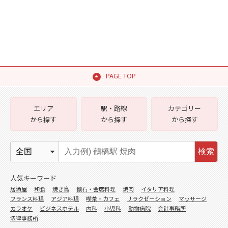
PAGE TOP
エリア
駅・路線
カテゴリー
から探す
から探す
から探す
検索
人気キーワード
居酒屋
和食
焼き鳥
懐石・会席料理
焼肉
イタリア料理
フランス料理
アジア料理
喫茶・カフェ
リラクゼーション
マッサージ
カラオケ
ビジネスホテル
内科
小児科
動物病院
会計事務所
法律事務所