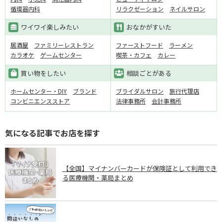
循環器内科
リラクゼーション
ネイルサロン
ワイワイ楽しみたい
おなかがすいた
居酒屋
ファミリーレストラン
ファーストフード
ラーメン
カラオケ
ゲームセンター
喫茶・カフェ
カレー
買い物をしたい
相談ごとがある
ホームセンター・DIY
ブランド
ブライダルサロン
旅行代理店
コンビニエンスストア
法律事務所
会計事務所
気になる記事でお店を探す
【全国】マイナンバーカードが保険証として利用でき
る医療機関・薬局まとめ