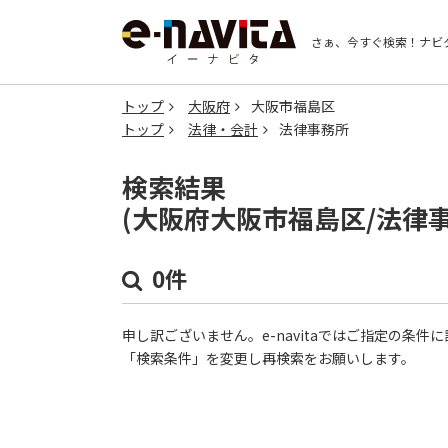
さぁ、今すぐ検索！
ナビ
トップ
大阪府
大阪市福島区
トップ
法律・会計
法律事務所
検索結果
(大阪府大阪市福島区/法律
0件
申し訳ございません。e-navitaではご指定の条
「検索条件」を変更し再検索をお願いします。