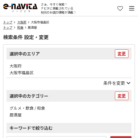
さぁ、今すぐ検索！
ナビタに掲載されている
地元のお店の情報が満載！
トップ
大阪府
大阪市福島区
トップ
和食
居酒屋
検索条件 設定・変更
選択中のエリア
変更
大阪府
大阪市福島区
条件を変更
選択中のカテゴリー
変更
グルメ・飲食 / 和食
居酒屋
キーワードで絞り込む