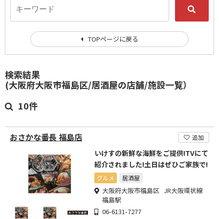
TOPページに戻る
検索結果
(大阪府大阪市福島区/居酒屋の店舗/施設一覧）
10件
おさかな番長 福島店
追加
いけすの新鮮な海鮮をご提供!TVにて
紹介されました!土日はぜひご家族で!
グルメ
居酒屋
大阪府大阪市福島区 JR大阪環状線
福島駅
06-6131-7277