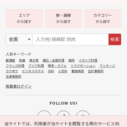
エリア
駅・路線
カテゴリー
から探す
から探す
から探す
検索
人気キーワード
居酒屋
和食
焼き鳥
懐石・会席料理
焼肉
イタリア料理
フランス料理
アジア料理
喫茶・カフェ
リラクゼーション
マッサージ
カラオケ
ビジネスホテル
内科
小児科
動物病院
会計事務所
法律事務所
掲載者ログイン
FOLLOW US!
当サイトでは、利用者が当サイトを閲覧する際のサービス向