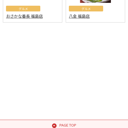
グルメ
グルメ
おさかな番長 福島店
八金 福島店
PAGE TOP