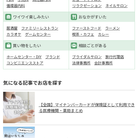
循環器内科
リラクゼーション
ネイルサロン
ワイワイ楽しみたい
おなかがすいた
居酒屋
ファミリーレストラン
ファーストフード
ラーメン
カラオケ
ゲームセンター
喫茶・カフェ
カレー
買い物をしたい
相談ごとがある
ホームセンター・DIY
ブランド
ブライダルサロン
旅行代理店
コンビニエンスストア
法律事務所
会計事務所
気になる記事でお店を探す
【全国】マイナンバーカードが保険証として利用でき
る医療機関・薬局まとめ