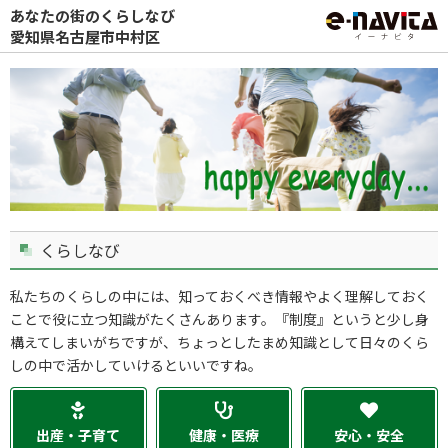
あなたの街のくらしなび
愛知県名古屋市中村区
くらしなび
私たちのくらしの中には、知っておくべき情報やよく理解しておく
ことで役に立つ知識がたくさんあります。『制度』というと少し身
構えてしまいがちですが、ちょっとしたまめ知識として日々のくら
しの中で活かしていけるといいですね。
出産・子育て
健康・医療
安心・安全