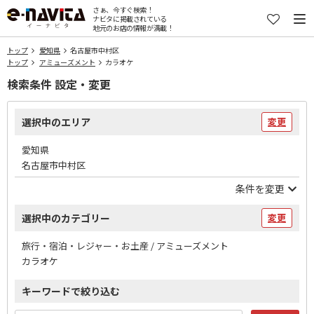
さぁ、今すぐ検索！
ナビタに掲載されている
地元のお店の情報が満載！
トップ
愛知県
名古屋市中村区
トップ
アミューズメント
カラオケ
検索条件 設定・変更
選択中のエリア
変更
愛知県
名古屋市中村区
条件を変更
選択中のカテゴリー
変更
旅行・宿泊・レジャー・お土産 / アミューズメント
カラオケ
キーワードで絞り込む