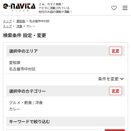
さぁ、今すぐ検索！
ナビタに掲載されている
地元のお店の情報が満載！
トップ
愛知県
名古屋市中村区
トップ
洋食
カレー
検索条件 設定・変更
選択中のエリア
変更
愛知県
名古屋市中村区
条件を変更
選択中のカテゴリー
変更
グルメ・飲食 / 洋食
カレー
キーワードで絞り込む