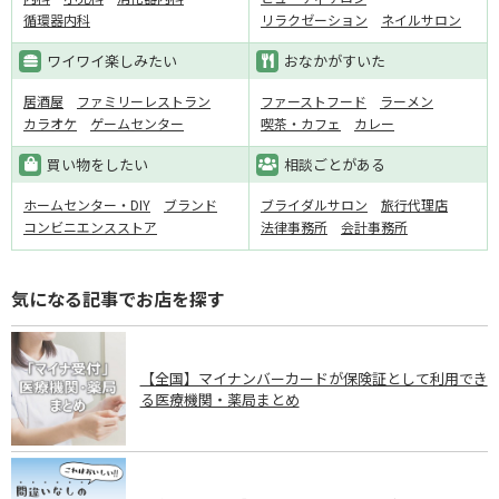
循環器内科
リラクゼーション
ネイルサロン
ワイワイ楽しみたい
おなかがすいた
居酒屋
ファミリーレストラン
ファーストフード
ラーメン
カラオケ
ゲームセンター
喫茶・カフェ
カレー
買い物をしたい
相談ごとがある
ホームセンター・DIY
ブランド
ブライダルサロン
旅行代理店
コンビニエンスストア
法律事務所
会計事務所
気になる記事でお店を探す
【全国】マイナンバーカードが保険証として利用でき
る医療機関・薬局まとめ