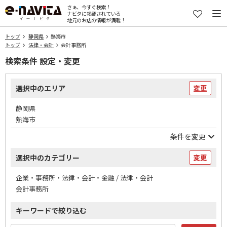
さぁ、今すぐ検索！
ナビタに掲載されている
地元のお店の情報が満載！
トップ
静岡県
熱海市
トップ
法律・会計
会計事務所
検索条件 設定・変更
選択中のエリア
変更
静岡県
熱海市
条件を変更
選択中のカテゴリー
変更
企業・事務所・法律・会計・金融 / 法律・会計
会計事務所
キーワードで絞り込む