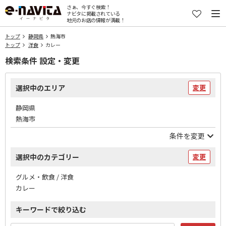
さぁ、今すぐ検索！
ナビタに掲載されている
地元のお店の情報が満載！
トップ
静岡県
熱海市
トップ
洋食
カレー
検索条件 設定・変更
選択中のエリア
変更
静岡県
熱海市
条件を変更
選択中のカテゴリー
変更
グルメ・飲食 / 洋食
カレー
キーワードで絞り込む