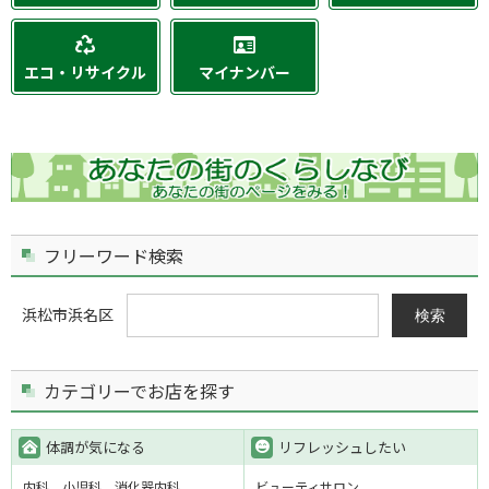
エコ・リサイクル
マイナンバー
フリーワード検索
浜松市浜名区
検索
カテゴリーでお店を探す
体調が気になる
リフレッシュしたい
内科
小児科
消化器内科
ビューティサロン