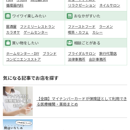
循環器内科
リラクゼーション
ネイルサロン
ワイワイ楽しみたい
おなかがすいた
居酒屋
ファミリーレストラン
ファーストフード
ラーメン
カラオケ
ゲームセンター
喫茶・カフェ
カレー
買い物をしたい
相談ごとがある
ホームセンター・DIY
ブランド
ブライダルサロン
旅行代理店
コンビニエンスストア
法律事務所
会計事務所
気になる記事でお店を探す
【全国】マイナンバーカードが保険証として利用でき
る医療機関・薬局まとめ