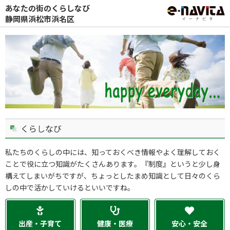
あなたの街のくらしなび
静岡県浜松市浜名区
くらしなび
私たちのくらしの中には、知っておくべき情報やよく理解しておく
ことで役に立つ知識がたくさんあります。『制度』というと少し身
構えてしまいがちですが、ちょっとしたまめ知識として日々のくら
しの中で活かしていけるといいですね。
出産・子育て
健康・医療
安心・安全