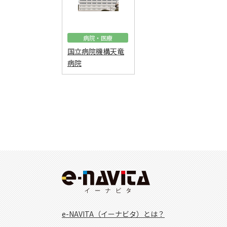
病院・医療
国立病院機構天竜
病院
e-NAVITA（イーナビタ）とは？