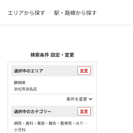
エリアから探す
駅・路線から探す
検索条件 設定・変更
選択中のエリア
変更
静岡県
浜松市浜名区
条件を変更
選択中のカテゴリー
変更
病院・歯科・薬局・鍼灸・整骨院・はりマッサージ / 病院
小児科