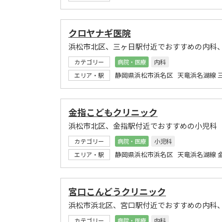
クロヤナギ医院
浜松市北区、三ヶ日駅付近でおすすめの内科
カテゴリー
病院・医療
内科
静岡県浜松市浜名区 天竜浜名湖線 
エリア・駅
金指こどもクリニック
浜松市北区、金指駅付近でおすすめの小児科
カテゴリー
病院・医療
小児科
静岡県浜松市浜名区 天竜浜名湖線 
エリア・駅
宮口こんどうクリニック
浜松市浜北区、宮口駅付近でおすすめの内科
カテゴリー
病院・医療
内科