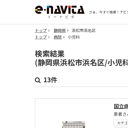
さぁ、今すぐ検索！
ナビ
トップ
静岡県
浜松市浜名区
トップ
病院
小児科
検索結果
(静岡県浜松市浜名区/小児
13件
国立
患者さ
カテゴ