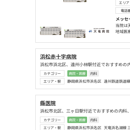
エリア
電話
メッセ
当院は
地域医
浜松赤十字病院
浜松市浜北区、遠州小林駅付近でおすすめの
カテゴリー
病院・医療
内科
静岡県浜松市浜名区 遠州鉄道鉄道線
エリア・駅
縣医院
浜松市北区、三ヶ日駅付近でおすすめの内科
カテゴリー
病院・医療
内科
静岡県浜松市浜名区 天竜浜名湖線 
エリア・駅