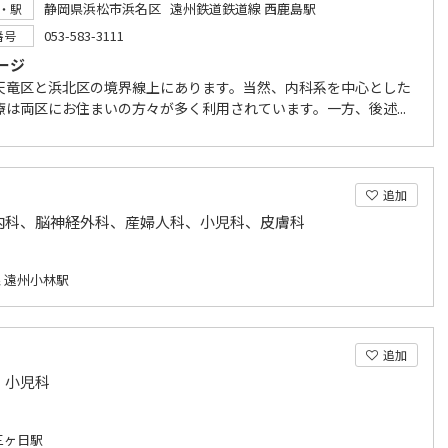
静岡県浜松市浜名区 遠州鉄道鉄道線 西鹿島駅
・駅
053-583-3111
番号
ージ
天竜区と浜北区の境界線上にあります。当然、内科系を中心とした
療は両区にお住まいの方々が多く利用されています。一方、後述...
追加
内科、脳神経外科、産婦人科、小児科、皮膚科
 遠州小林駅
追加
、小児科
三ヶ日駅