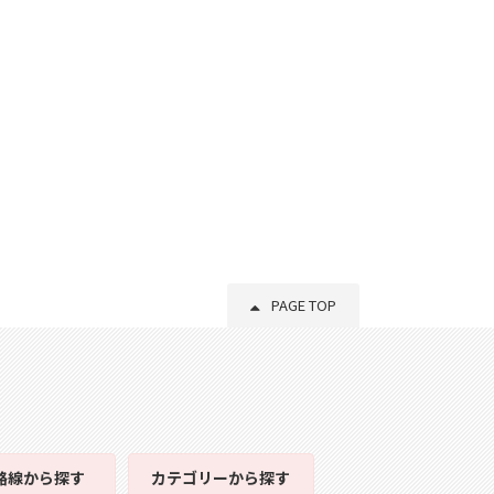
PAGE TOP
路線
から探す
カテゴリー
から探す