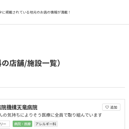
タに掲載されている
地元のお店の情報が満載！
科の店舗/施設一覧）
病院機構天竜病院
追加
んの気持ちによりそう医療に全員で取り組んでいます
リー
病院・医療
アレルギー科