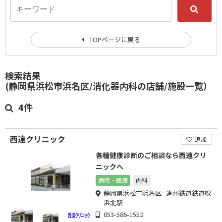
TOPページに戻る
検索結果
(静岡県浜松市浜名区/消化器内科の店舗/施設一覧）
4件
西遠クリニック
追加
各種健康診断のご相談なら西遠クリ
ニックへ
病院・医療
内科
静岡県浜松市浜名区 遠州鉄道鉄道線
浜北駅
053-586-1552