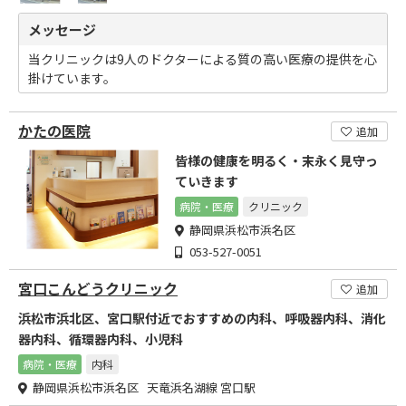
メッセージ
当クリニックは9人のドクターによる質の高い医療の提供を心
掛けています。
かたの医院
追加
皆様の健康を明るく・末永く見守っ
ていきます
病院・医療
クリニック
静岡県浜松市浜名区
053-527-0051
宮口こんどうクリニック
追加
浜松市浜北区、宮口駅付近でおすすめの内科、呼吸器内科、消化
器内科、循環器内科、小児科
病院・医療
内科
静岡県浜松市浜名区 天竜浜名湖線 宮口駅