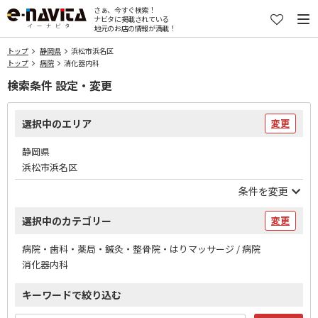
さぁ、今すぐ検索！
ナビタに掲載されている
地元のお店の情報が満載！
トップ
静岡県
浜松市浜名区
トップ
病院
消化器内科
検索条件 設定・変更
選択中のエリア
変更
静岡県
浜松市浜名区
条件を変更
選択中のカテゴリー
変更
病院・歯科・薬局・鍼灸・整骨院・はりマッサージ / 病院
消化器内科
キーワードで絞り込む