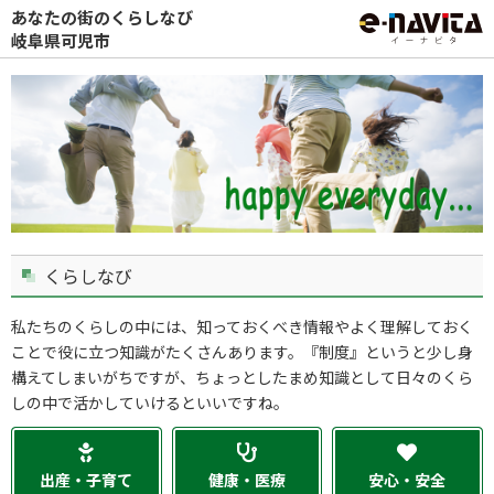
あなたの街のくらしなび
岐阜県可児市
くらしなび
私たちのくらしの中には、知っておくべき情報やよく理解しておく
ことで役に立つ知識がたくさんあります。『制度』というと少し身
構えてしまいがちですが、ちょっとしたまめ知識として日々のくら
しの中で活かしていけるといいですね。
出産・子育て
健康・医療
安心・安全