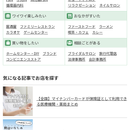
循環器内科
リラクゼーション
ネイルサロン
ワイワイ楽しみたい
おなかがすいた
居酒屋
ファミリーレストラン
ファーストフード
ラーメン
カラオケ
ゲームセンター
喫茶・カフェ
カレー
買い物をしたい
相談ごとがある
ホームセンター・DIY
ブランド
ブライダルサロン
旅行代理店
コンビニエンスストア
法律事務所
会計事務所
気になる記事でお店を探す
【全国】マイナンバーカードが保険証として利用でき
る医療機関・薬局まとめ