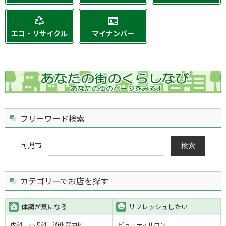
エコ・リサイクル
マイナンバー
フリーワード検索
可児市
検索
カテゴリーでお店を探す
体調が気になる
リフレッシュしたい
内科
小児科
消化器内科
ビューティサロン