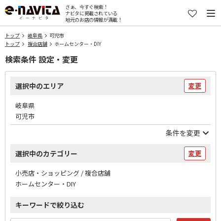
さぁ、今すぐ検索！
ナビタに掲載されている
地元のお店の情報が満載！
トップ
岐阜県
可児市
トップ
複合店舗
ホームセンター・DIY
検索条件 設定・変更
選択中のエリア
変更
岐阜県
可児市
条件を変更
選択中のカテゴリー
変更
小売店・ショッピング / 複合店舗
ホームセンター・DIY
キーワードで絞り込む