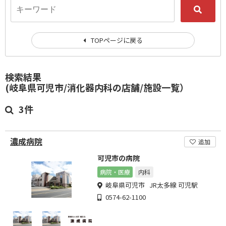
TOPページに戻る
検索結果
(岐阜県可児市/消化器内科の店舗/施設一覧）
3件
濃成病院
追加
可児市の病院
病院・医療
内科
岐阜県可児市 JR太多線 可児駅
0574-62-1100