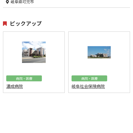
岐阜県可児市
ピックアップ
病院・医療
病院・医療
濃成病院
岐阜社会保険病院