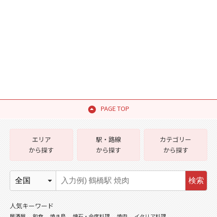
PAGE TOP
エリア
駅・路線
カテゴリー
から探す
から探す
から探す
検索
人気キーワード
居酒屋
和食
焼き鳥
懐石・会席料理
焼肉
イタリア料理