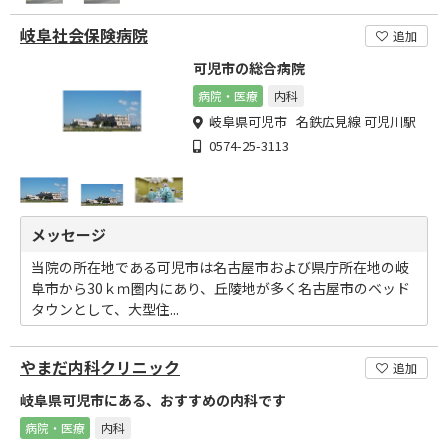
岐阜社会保険病院
追加
可児市の総合病院
病院・医療
内科
岐阜県可児市 名鉄広見線 可児川駅
0574-25-3113
メッセージ
当院の所在地である可児市は名古屋市および県庁所在地の岐
阜市から30ｋｍ圏内にあり、丘陵地が多く名古屋市のベッド
タウンとして、大型住...
やまだ内科クリニック
追加
岐阜県可児市にある、おすすめの内科です
病院・医療
内科