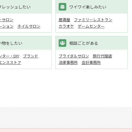
フレッシュしたい
ワイワイ楽しみたい
ィサロン
居酒屋
ファミリーレストラン
ーション
ネイルサロン
カラオケ
ゲームセンター
い物をしたい
相談ごとがある
ター・DIY
ブランド
ブライダルサロン
旅行代理店
エンスストア
法律事務所
会計事務所