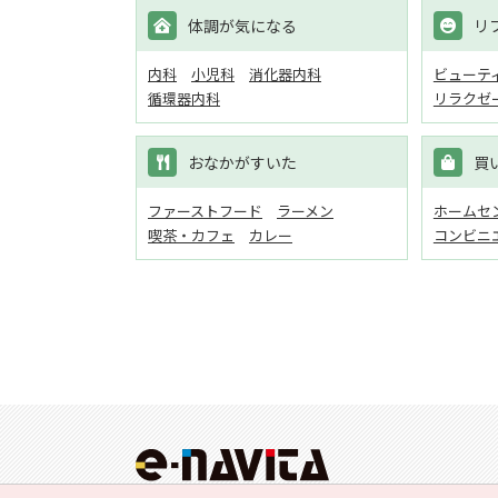
体調が気になる
リ
内科
小児科
消化器内科
ビューテ
循環器内科
リラクゼ
おなかがすいた
買
ファーストフード
ラーメン
ホームセン
喫茶・カフェ
カレー
コンビニ