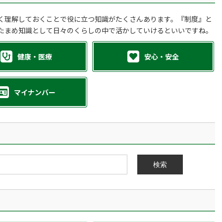
く理解しておくことで役に立つ知識がたくさんあります。『制度』と
たまめ知識として日々のくらしの中で活かしていけるといいですね。
健康・医療
安心・安全
マイナンバー
検索