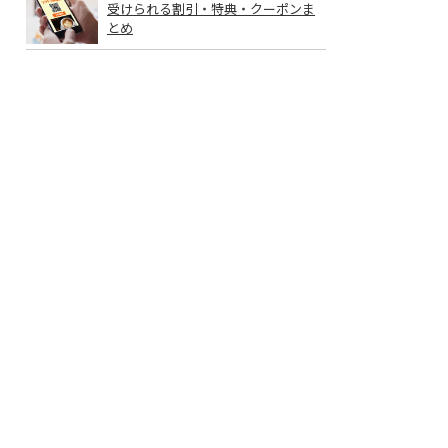
受けられる割引・特典・クーポンま
とめ