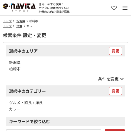
さぁ、今すぐ検索！
ナビタに掲載されている
地元のお店の情報が満載！
トップ
新潟県
柏崎市
トップ
洋食
カレー
検索条件 設定・変更
選択中のエリア
変更
新潟県
柏崎市
条件を変更
選択中のカテゴリー
変更
グルメ・飲食 / 洋食
カレー
キーワードで絞り込む