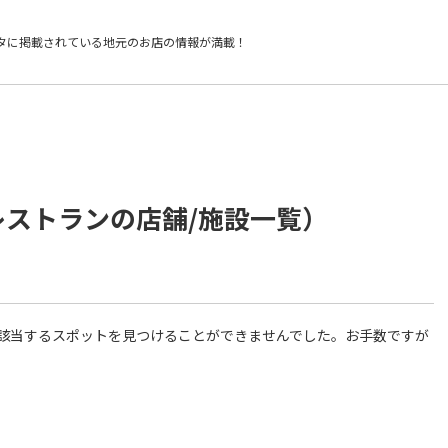
タに掲載されている
地元のお店の情報が満載！
レストランの店舗/施設一覧）
件に該当するスポットを見つけることができませんでした。お手数ですが