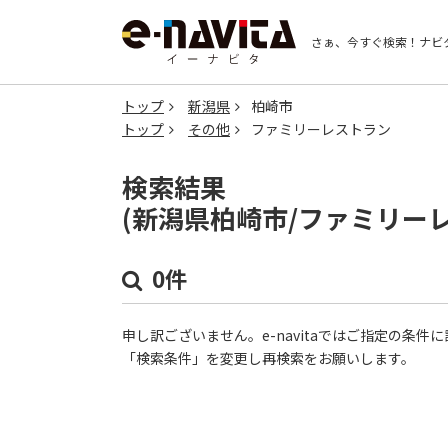
さぁ、今すぐ検索！
ナビ
トップ
新潟県
柏崎市
トップ
その他
ファミリーレストラン
検索結果
(新潟県柏崎市/ファミリー
0件
申し訳ございません。e-navitaではご指定の条
「検索条件」を変更し再検索をお願いします。