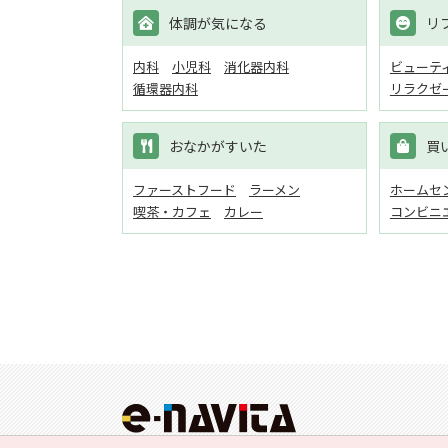
体調が気になる
リ
内科
小児科
消化器内科
ビューテ
循環器内科
リラクゼ
おなかがすいた
買
ファーストフード
ラーメン
ホームセン
喫茶・カフェ
カレー
コンビニ