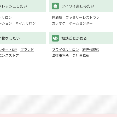
フレッシュしたい
ワイワイ楽しみたい
ィサロン
居酒屋
ファミリーレストラン
ーション
ネイルサロン
カラオケ
ゲームセンター
い物をしたい
相談ごとがある
ター・DIY
ブランド
ブライダルサロン
旅行代理店
エンスストア
法律事務所
会計事務所