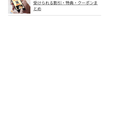
受けられる割引・特典・クーポンま
とめ