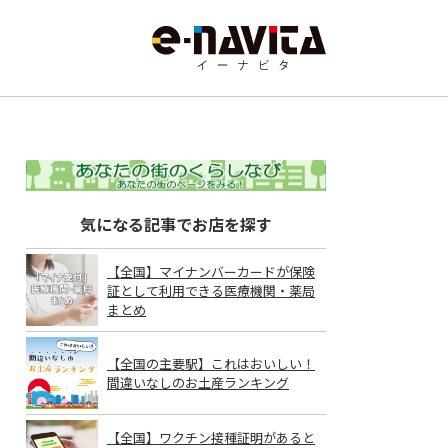
気になる記事でお店を探す
【全国】マイナンバーカードが保険
証として利用できる医療機関・薬局
まとめ
【全国の主要駅】これはおいしい！
間違いなしのお土産ランキング
【全国】ワクチン接種証明があると