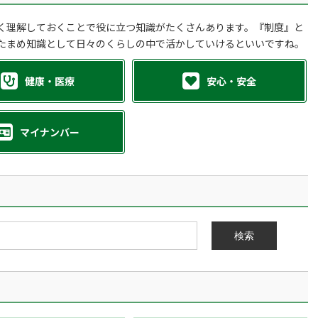
く理解しておくことで役に立つ知識がたくさんあります。『制度』と
たまめ知識として日々のくらしの中で活かしていけるといいですね。
健康・医療
安心・安全
マイナンバー
検索