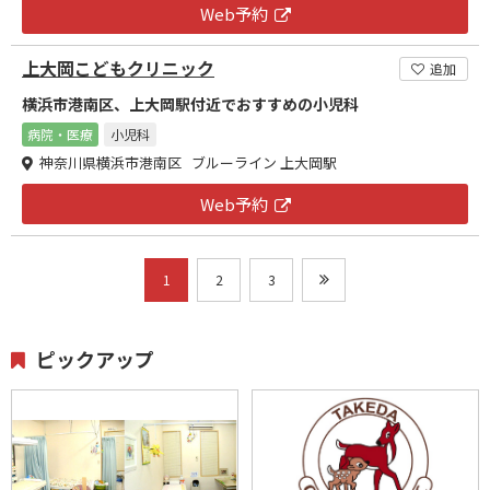
Web予約
上大岡こどもクリニック
追加
横浜市港南区、上大岡駅付近でおすすめの小児科
病院・医療
小児科
神奈川県横浜市港南区 ブルーライン 上大岡駅
Web予約
1
2
3
ピックアップ