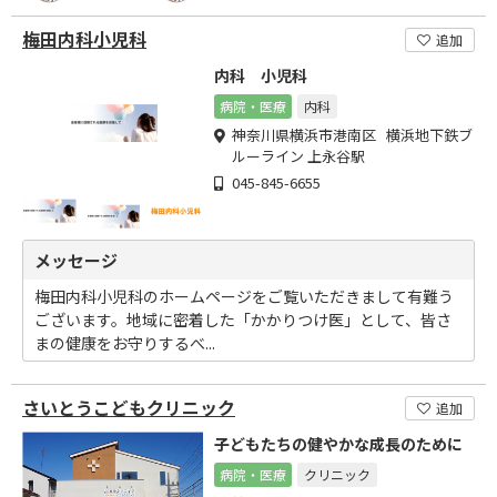
梅田内科小児科
追加
内科 小児科
病院・医療
内科
神奈川県横浜市港南区 横浜地下鉄ブ
ルーライン 上永谷駅
045-845-6655
メッセージ
梅田内科小児科のホームページをご覧いただきまして有難う
ございます。地域に密着した「かかりつけ医」として、皆さ
まの健康をお守りするべ...
さいとうこどもクリニック
追加
子どもたちの健やかな成長のために
病院・医療
クリニック