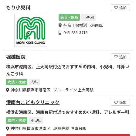
もり小児科
追加
病院・医療
小児科
神奈川県横浜市港南区
045-835-3715
堀越医院
追加
横浜市港南区、上大岡駅付近でおすすめの内科、小児科、耳鼻い
んこう科
病院・医療
内科
神奈川県横浜市港南区 ブルーライン 上大岡駅
港南台こどもクリニック
追加
横浜市港南区、港南台駅付近でおすすめの小児科、アレルギー科
病院・医療
小児科
神奈川県横浜市港南区 JR根岸線 港南台駅