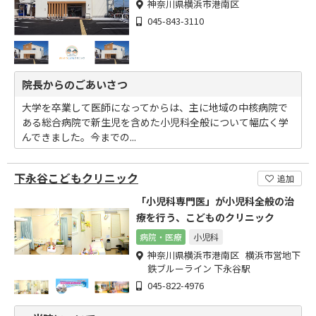
神奈川県横浜市港南区
045-843-3110
院長からのごあいさつ
大学を卒業して医師になってからは、主に地域の中核病院で
ある総合病院で新生児を含めた小児科全般について幅広く学
んできました。今までの...
下永谷こどもクリニック
追加
「小児科専門医」が小児科全般の治
療を行う、こどものクリニック
病院・医療
小児科
神奈川県横浜市港南区 横浜市営地下
鉄ブルーライン 下永谷駅
045-822-4976