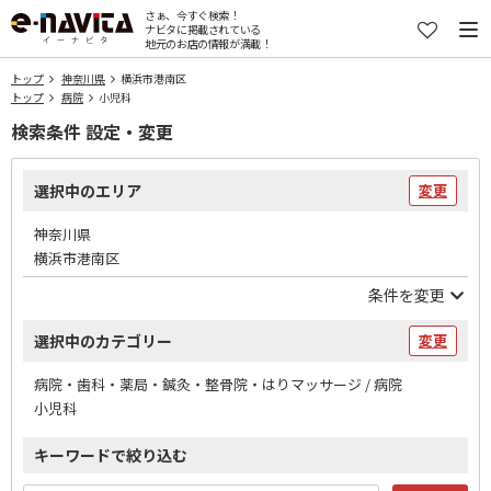
さぁ、今すぐ検索！
ナビタに掲載されている
地元のお店の情報が満載！
トップ
神奈川県
横浜市港南区
トップ
病院
小児科
検索条件 設定・変更
選択中のエリア
変更
神奈川県
横浜市港南区
条件を変更
選択中のカテゴリー
変更
病院・歯科・薬局・鍼灸・整骨院・はりマッサージ / 病院
小児科
キーワードで絞り込む