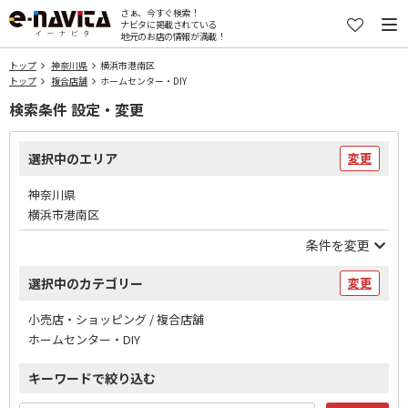
さぁ、今すぐ検索！
ナビタに掲載されている
地元のお店の情報が満載！
トップ
神奈川県
横浜市港南区
トップ
複合店舗
ホームセンター・DIY
検索条件 設定・変更
選択中のエリア
変更
神奈川県
横浜市港南区
条件を変更
選択中のカテゴリー
変更
小売店・ショッピング / 複合店舗
ホームセンター・DIY
キーワードで絞り込む