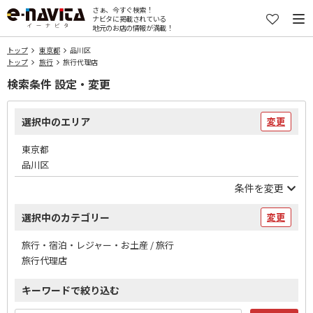
さぁ、今すぐ検索！
ナビタに掲載されている
地元のお店の情報が満載！
トップ
東京都
品川区
トップ
旅行
旅行代理店
検索条件 設定・変更
選択中のエリア
変更
東京都
品川区
条件を変更
選択中のカテゴリー
変更
旅行・宿泊・レジャー・お土産 / 旅行
旅行代理店
キーワードで絞り込む