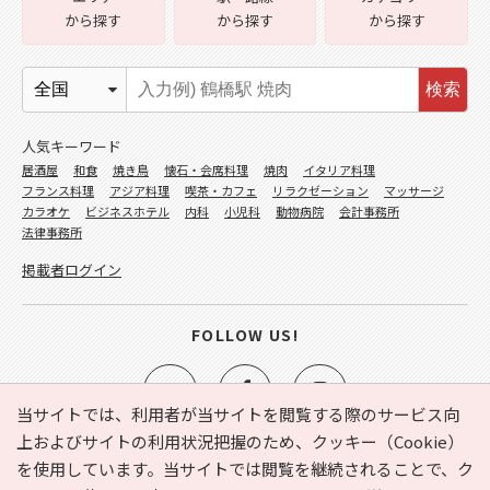
から探す
から探す
から探す
検索
人気キーワード
居酒屋
和食
焼き鳥
懐石・会席料理
焼肉
イタリア料理
フランス料理
アジア料理
喫茶・カフェ
リラクゼーション
マッサージ
カラオケ
ビジネスホテル
内科
小児科
動物病院
会計事務所
法律事務所
掲載者ログイン
FOLLOW US!
当サイトでは、利用者が当サイトを閲覧する際のサービス向
上およびサイトの利用状況把握のため、クッキー（Cookie）
を使用しています。当サイトでは閲覧を継続されることで、ク
e-NAVITA（イーナビタ）とは？
お気に入り
ヘルプ