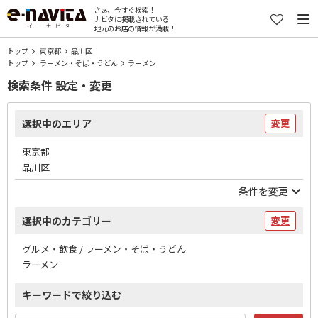
さぁ、今すぐ検索！
ナビタに掲載されている
地元のお店の情報が満載！
トップ
東京都
品川区
トップ
ラーメン・そば・うどん
ラーメン
検索条件 設定・変更
選択中のエリア
変更
東京都
品川区
条件を変更
選択中のカテゴリー
変更
グルメ・飲食 / ラーメン・そば・うどん
ラーメン
キーワードで絞り込む