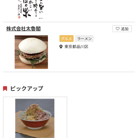
株式会社太魯閣
追加
グルメ
ラーメン
東京都品川区
ピックアップ