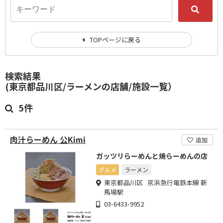
TOPページに戻る
検索結果
(東京都品川区/ラーメンの店舗/施設一覧）
5件
肉汁らーめん 公Kimi
追加
ガッツリらーめんと焼らーめんの店
グルメ
ラーメン
東京都品川区 京浜急行電鉄本線 新
馬場駅
03-6433-9952