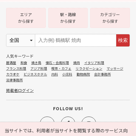
エリア
駅・路線
カテゴリー
から探す
から探す
から探す
検索
人気キーワード
居酒屋
和食
焼き鳥
懐石・会席料理
焼肉
イタリア料理
フランス料理
アジア料理
喫茶・カフェ
リラクゼーション
マッサージ
カラオケ
ビジネスホテル
内科
小児科
動物病院
会計事務所
法律事務所
掲載者ログイン
FOLLOW US!
当サイトでは、利用者が当サイトを閲覧する際のサービス向