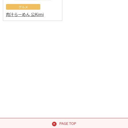
グルメ
肉汁らーめん 公Kimi
PAGE TOP