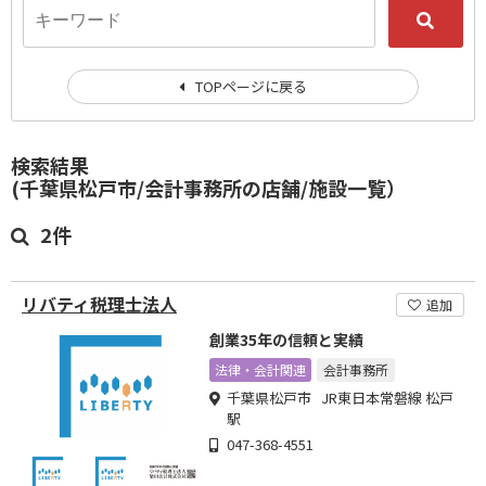
TOPページに戻る
検索結果
(千葉県松戸市/会計事務所の店舗/施設一覧）
2件
リバティ税理士法人
追加
創業35年の信頼と実績
法律・会計関連
会計事務所
千葉県松戸市 JR東日本常磐線 松戸
駅
047-368-4551