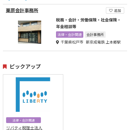
栗原会計事務所
追加
税務・会計・労働保険・社会保険・
年金相談等
法律・会計関連
会計事務所
千葉県松戸市 新京成電鉄 上本郷駅
ピックアップ
法律・会計関連
リバティ税理士法人