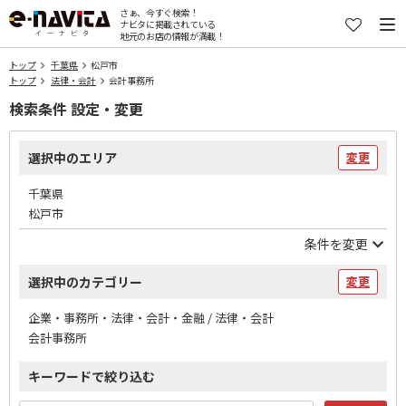
さぁ、今すぐ検索！
ナビタに掲載されている
地元のお店の情報が満載！
トップ
千葉県
松戸市
トップ
法律・会計
会計事務所
検索条件 設定・変更
選択中のエリア
変更
千葉県
松戸市
条件を変更
選択中のカテゴリー
変更
企業・事務所・法律・会計・金融 / 法律・会計
会計事務所
キーワードで絞り込む