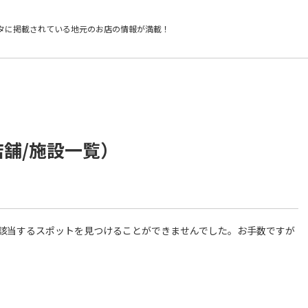
タに掲載されている
地元のお店の情報が満載！
店舗/施設一覧）
件に該当するスポットを見つけることができませんでした。お手数ですが