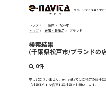
さぁ、今すぐ検索！
ナビ
トップ
千葉県
松戸市
トップ
衣服・装飾品
ブランド
検索結果
(千葉県松戸市/ブランドの
0件
申し訳ございません。e-navitaではご指定の条
「検索条件」を変更し再検索をお願いします。