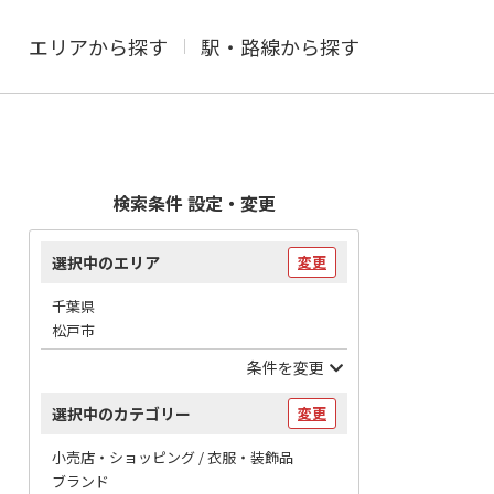
エリアから探す
駅・路線から探す
検索条件 設定・変更
選択中のエリア
変更
千葉県
松戸市
条件を変更
選択中のカテゴリー
変更
小売店・ショッピング / 衣服・装飾品
ブランド