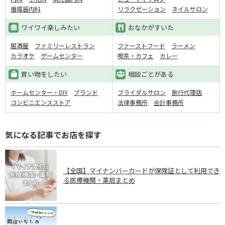
循環器内科
リラクゼーション
ネイルサロン
ワイワイ楽しみたい
おなかがすいた
居酒屋
ファミリーレストラン
ファーストフード
ラーメン
カラオケ
ゲームセンター
喫茶・カフェ
カレー
買い物をしたい
相談ごとがある
ホームセンター・DIY
ブランド
ブライダルサロン
旅行代理店
コンビニエンスストア
法律事務所
会計事務所
気になる記事でお店を探す
【全国】マイナンバーカードが保険証として利用でき
る医療機関・薬局まとめ