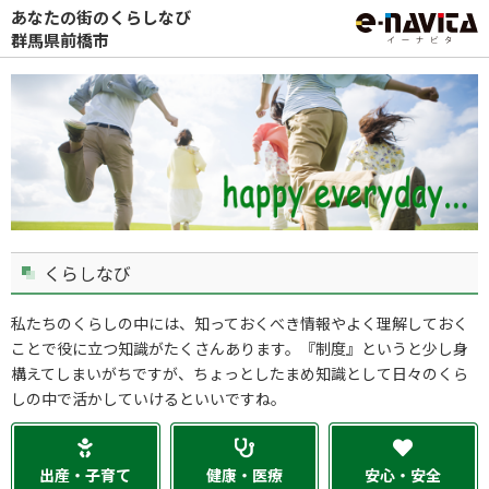
あなたの街のくらしなび
群馬県前橋市
くらしなび
私たちのくらしの中には、知っておくべき情報やよく理解しておく
ことで役に立つ知識がたくさんあります。『制度』というと少し身
構えてしまいがちですが、ちょっとしたまめ知識として日々のくら
しの中で活かしていけるといいですね。
出産・子育て
健康・医療
安心・安全