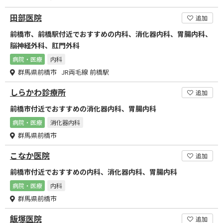
田部医院
追加
前橋市、前橋駅付近でおすすめの内科、消化器内科、胃腸内科、
脳神経外科、肛門外科
病院・医療
内科
群馬県前橋市 JR両毛線 前橋駅
しらかわ診療所
追加
前橋市付近でおすすめの消化器内科、胃腸内科
病院・医療
消化器内科
群馬県前橋市
こなか医院
追加
前橋市付近でおすすめの内科、消化器内科、胃腸内科
病院・医療
内科
群馬県前橋市
飯塚医院
追加