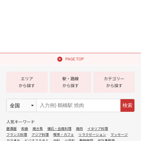
PAGE TOP
エリア
駅・路線
カテゴリー
から探す
から探す
から探す
検索
人気キーワード
居酒屋
和食
焼き鳥
懐石・会席料理
焼肉
イタリア料理
フランス料理
アジア料理
喫茶・カフェ
リラクゼーション
マッサージ
カラオケ
ビジネスホテル
内科
小児科
動物病院
会計事務所