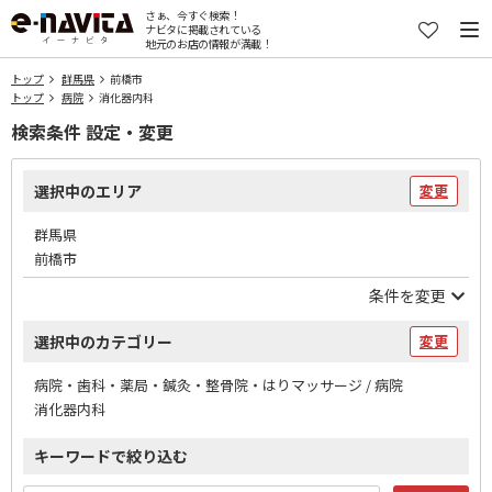
さぁ、今すぐ検索！
ナビタに掲載されている
地元のお店の情報が満載！
トップ
群馬県
前橋市
トップ
病院
消化器内科
検索条件 設定・変更
選択中のエリア
変更
群馬県
前橋市
条件を変更
選択中のカテゴリー
変更
病院・歯科・薬局・鍼灸・整骨院・はりマッサージ / 病院
消化器内科
キーワードで絞り込む