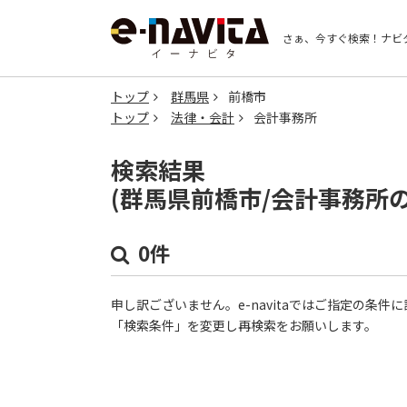
さぁ、今すぐ検索！
ナビ
トップ
群馬県
前橋市
トップ
法律・会計
会計事務所
検索結果
(群馬県前橋市/会計事務所
0件
申し訳ございません。e-navitaではご指定の条
「検索条件」を変更し再検索をお願いします。