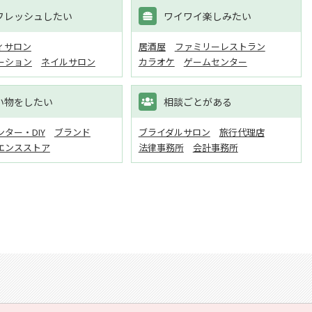
フレッシュしたい
ワイワイ楽しみたい
ィサロン
居酒屋
ファミリーレストラン
ーション
ネイルサロン
カラオケ
ゲームセンター
い物をしたい
相談ごとがある
ター・DIY
ブランド
ブライダルサロン
旅行代理店
エンスストア
法律事務所
会計事務所