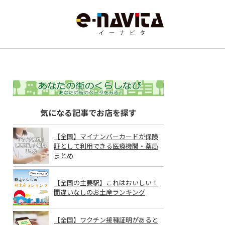
気になる記事でお店を探す
【全国】マイナンバーカードが保険
証として利用できる医療機関・薬局
まとめ
【全国の主要駅】これはおいしい！
間違いなしのお土産ランキング
【全国】ワクチン接種証明があると