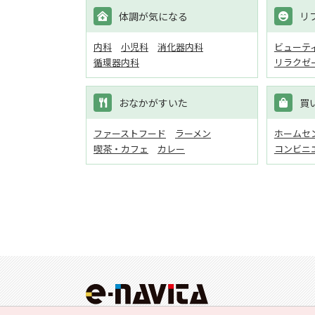
体調が気になる
リ
内科
小児科
消化器内科
ビューテ
循環器内科
リラクゼ
おなかがすいた
買
ファーストフード
ラーメン
ホームセン
喫茶・カフェ
カレー
コンビニ