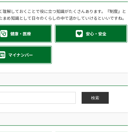
く理解しておくことで役に立つ知識がたくさんあります。『制度』と
たまめ知識として日々のくらしの中で活かしていけるといいですね。
健康・医療
安心・安全
マイナンバー
検索