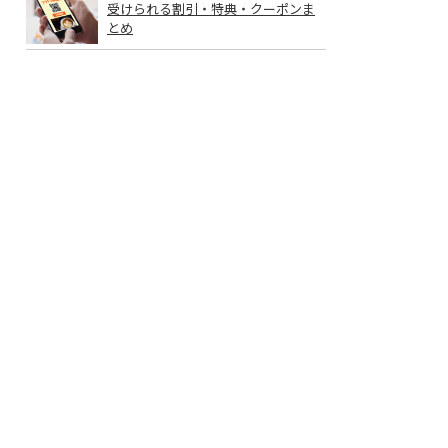
受けられる割引・特典・クーポンま
とめ