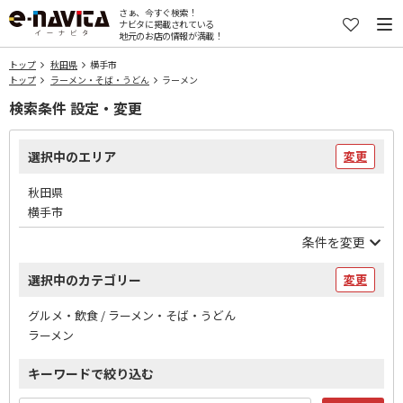
さぁ、今すぐ検索！
ナビタに掲載されている
地元のお店の情報が満載！
トップ
秋田県
横手市
トップ
ラーメン・そば・うどん
ラーメン
検索条件 設定・変更
選択中のエリア
変更
秋田県
横手市
条件を変更
選択中のカテゴリー
変更
グルメ・飲食 / ラーメン・そば・うどん
ラーメン
キーワードで絞り込む