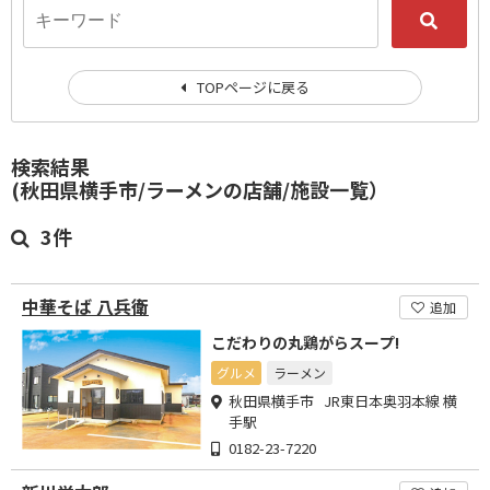
TOPページに戻る
検索結果
(秋田県横手市/ラーメンの店舗/施設一覧）
3件
中華そば 八兵衛
追加
こだわりの丸鶏がらスープ!
グルメ
ラーメン
秋田県横手市 JR東日本奥羽本線 横
手駅
0182-23-7220