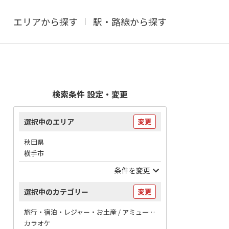
エリアから探す
駅・路線から探す
検索条件 設定・変更
選択中のエリア
変更
秋田県
横手市
条件を変更
選択中のカテゴリー
変更
旅行・宿泊・レジャー・お土産 / アミューズメント
カラオケ