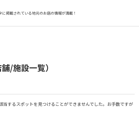
タに掲載されている
地元のお店の情報が満載！
店舗/施設一覧）
件に該当するスポットを見つけることができませんでした。お手数ですが