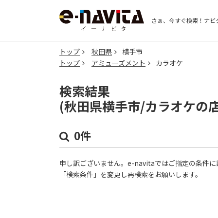
さぁ、今すぐ検索！
ナビ
トップ
秋田県
横手市
トップ
アミューズメント
カラオケ
検索結果
(秋田県横手市/カラオケの
0件
申し訳ございません。e-navitaではご指定の条
「検索条件」を変更し再検索をお願いします。