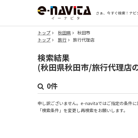
さぁ、今すぐ検索！
ナビ
トップ
秋田県
秋田市
トップ
旅行
旅行代理店
検索結果
(秋田県秋田市/旅行代理店
0件
申し訳ございません。e-navitaではご指定の条
「検索条件」を変更し再検索をお願いします。