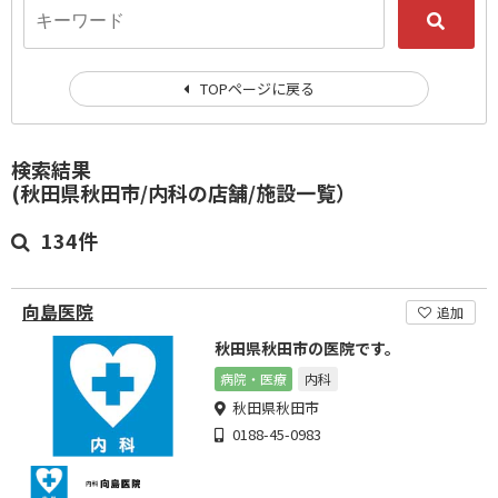
TOPページに戻る
検索結果
(秋田県秋田市/内科の店舗/施設一覧）
134件
向島医院
追加
秋田県秋田市の医院です。
病院・医療
内科
秋田県秋田市
0188-45-0983