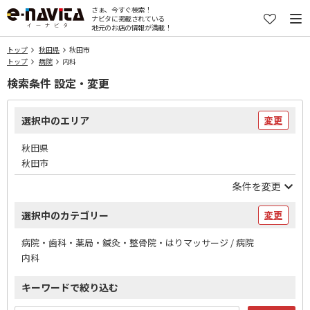
さぁ、今すぐ検索！
ナビタに掲載されている
地元のお店の情報が満載！
トップ
秋田県
秋田市
トップ
病院
内科
検索条件 設定・変更
選択中のエリア
変更
秋田県
秋田市
条件を変更
選択中のカテゴリー
変更
病院・歯科・薬局・鍼灸・整骨院・はりマッサージ / 病院
内科
キーワードで絞り込む