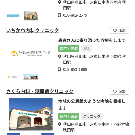
秋田県秋田市 JR東日本奥羽本線 秋
田駅
018-862-2575
いちかわ内科クリニック
追加
患者さんに寄り添った診療をします
病院・医療
内科
秋田県秋田市 JR東日本奥羽本線 秋
田駅
018-853-1888
さくら内科・糖尿病クリニック
追加
地域の公民館のような病院を目指し
ます
病院・医療
クリニック
秋田県秋田市 JR奥羽本線・羽越本線
秋田駅