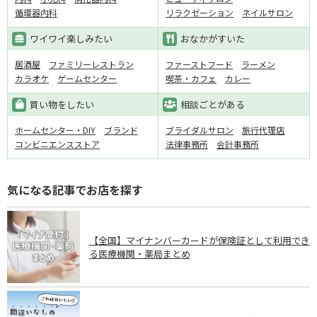
循環器内科
リラクゼーション
ネイルサロン
ワイワイ楽しみたい
おなかがすいた
居酒屋
ファミリーレストラン
ファーストフード
ラーメン
カラオケ
ゲームセンター
喫茶・カフェ
カレー
買い物をしたい
相談ごとがある
ホームセンター・DIY
ブランド
ブライダルサロン
旅行代理店
コンビニエンスストア
法律事務所
会計事務所
気になる記事でお店を探す
【全国】マイナンバーカードが保険証として利用でき
る医療機関・薬局まとめ