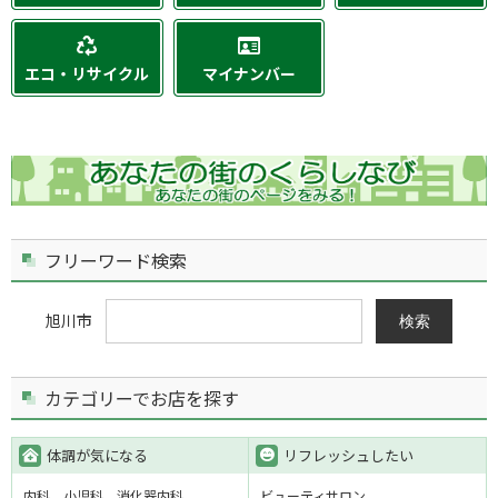
エコ・リサイクル
マイナンバー
フリーワード検索
旭川市
検索
カテゴリーでお店を探す
体調が気になる
リフレッシュしたい
内科
小児科
消化器内科
ビューティサロン