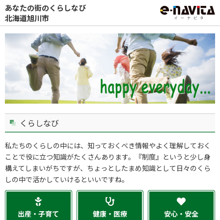
あなたの街のくらしなび
北海道旭川市
くらしなび
私たちのくらしの中には、知っておくべき情報やよく理解しておく
ことで役に立つ知識がたくさんあります。『制度』というと少し身
構えてしまいがちですが、ちょっとしたまめ知識として日々のくら
しの中で活かしていけるといいですね。
出産・子育て
健康・医療
安心・安全