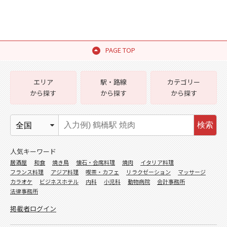
PAGE TOP
エリア
駅・路線
カテゴリー
から探す
から探す
から探す
検索
人気キーワード
居酒屋
和食
焼き鳥
懐石・会席料理
焼肉
イタリア料理
フランス料理
アジア料理
喫茶・カフェ
リラクゼーション
マッサージ
カラオケ
ビジネスホテル
内科
小児科
動物病院
会計事務所
法律事務所
掲載者ログイン