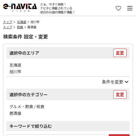
さぁ、今すぐ検索！
ナビタに掲載されている
地元のお店の情報が満載！
トップ
北海道
旭川市
トップ
和食
居酒屋
検索条件 設定・変更
選択中のエリア
変更
北海道
旭川市
条件を変更
選択中のカテゴリー
変更
グルメ・飲食 / 和食
居酒屋
キーワードで絞り込む