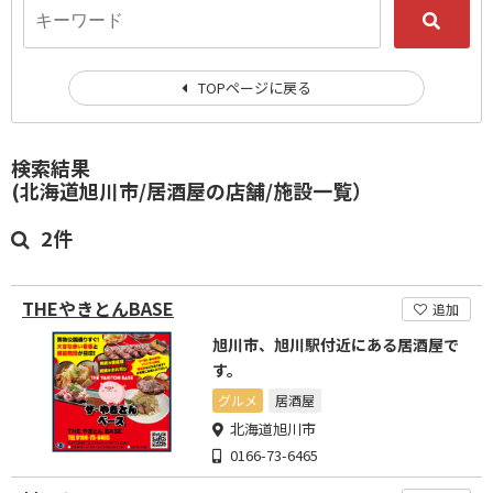
TOPページに戻る
検索結果
(北海道旭川市/居酒屋の店舗/施設一覧）
2件
THEやきとんBASE
追加
旭川市、旭川駅付近にある居酒屋で
す。
グルメ
居酒屋
北海道旭川市
0166-73-6465