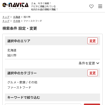
さぁ、今すぐ検索！
ナビタに掲載されている
地元のお店の情報が満載！
トップ
北海道
旭川市
トップ
その他
ファーストフード
検索条件 設定・変更
選択中のエリア
変更
北海道
旭川市
条件を変更
選択中のカテゴリー
変更
グルメ・飲食 / その他
ファーストフード
キーワードで絞り込む