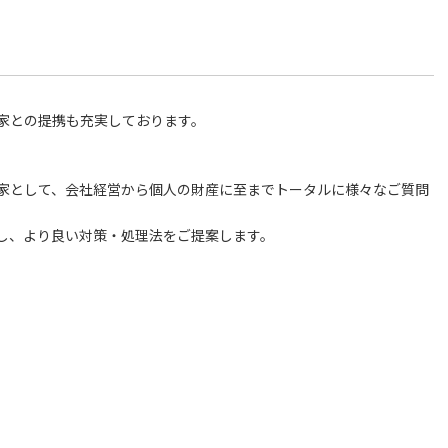
。
家との提携も充実しております。
家として、会社経営から個人の財産に至までトータルに様々なご質問
し、より良い対策・処理法をご提案します。