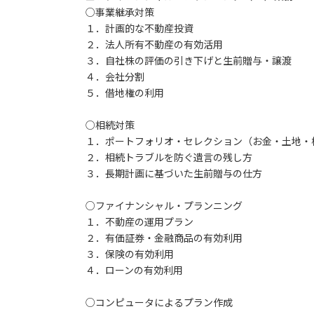
○事業継承対策
１．計画的な不動産投資
２．法人所有不動産の有効活用
３．自社株の評価の引き下げと生前贈与・譲渡
４．会社分割
５．借地権の利用
○相続対策
１．ポートフォリオ・セレクション（お金・土地・
２．相続トラブルを防ぐ遺言の残し方
３．長期計画に基づいた生前贈与の仕方
○ファイナンシャル・プランニング
１．不動産の運用プラン
２．有価証券・金融商品の有効利用
３．保険の有効利用
４．ローンの有効利用
○コンピュータによるプラン作成