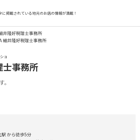
タに掲載されている
地元のお店の情報が満載！
 細井隆好税理士事務所
A 細井隆好税理士事務所
ムショ
理士事務所
す。
駅 から徒歩5分