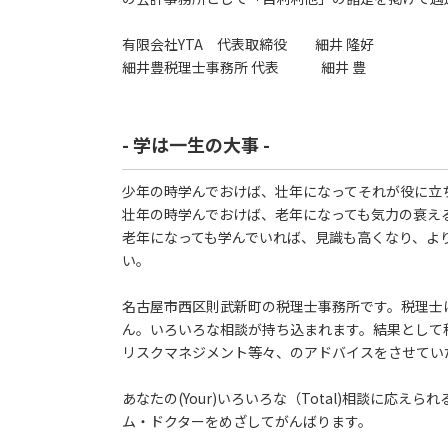
有限会社YTA 代表取締役 細井 隆好
細井豊税理士事務所 代表 細井 豊
- 学は一生の大事 -
少年の時学んでおけば、壮年になってそれが役に立
壮年の時学んでおけば、老年になっても気力の衰え
老年になっても学んでいれば、見識も高くなり、よ
い。
名古屋市西区則武新町の税理士事務所です。税理士
ん。いろいろな相談が持ち込まれます。結果として
リスクマネジメント等々、のアドバイスをさせてい
あなたの(Your)いろいろな（Total)相談に応えられ
ム・ドクターをめざしてがんばります。