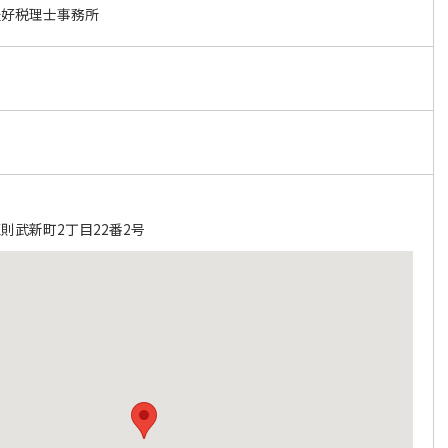
隆好税理士事務所
則武新町2丁目22番2号