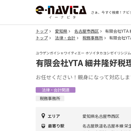
さぁ、今すぐ検索！
ナビ
トップ
愛知県
名古屋市西区
有限会社YTA
トップ
法律・会計
税務事務所
有限会社YT
ユウゲンガイシャワイティエー ホソイタカヨシゼイリシジ
有限会社YTA 細井隆好税
お任せください！親身になって対応しま
法律・会計関連
税務事務所
エリア
愛知県名古屋市西区
最寄り駅
名古屋鉄道名古屋本線 栄生