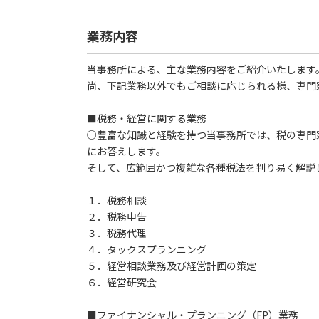
業務内容
当事務所による、主な業務内容をご紹介いたします
尚、下記業務以外でもご相談に応じられる様、専門
■税務・経営に関する業務
○豊富な知識と経験を持つ当事務所では、税の専門
にお答えします。
そして、広範囲かつ複雑な各種税法を判り易く解説
１．税務相談
２．税務申告
３．税務代理
４．タックスプランニング
５．経営相談業務及び経営計画の策定
６．経営研究会
■ファイナンシャル・プランニング（FP）業務