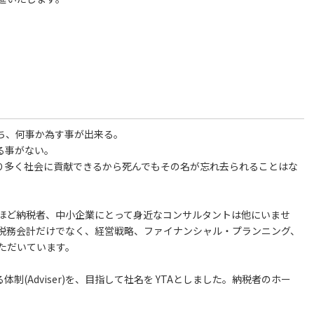
ち、何事か為す事が出来る。
る事がない。
り多く社会に貢献できるから死んでもその名が忘れ去られることはな
ほど納税者、中小企業にとって身近なコンサルタントは他にいませ
税務会計だけでなく、経営戦略、ファイナンシャル・プランニング、
ただいています。
る体制(Adviser)を、目指して社名を YTAとしました。納税者のホー