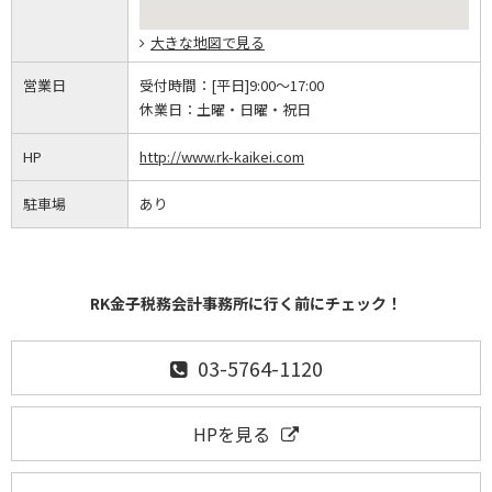
大きな地図で見る
営業日
受付時間：
[平日]9:00～17:00
休業日：
土曜・日曜・祝日
HP
http://www.rk-kaikei.com
駐車場
あり
RK金子税務会計事務所に行く前にチェック！
03-5764-1120
HPを見る